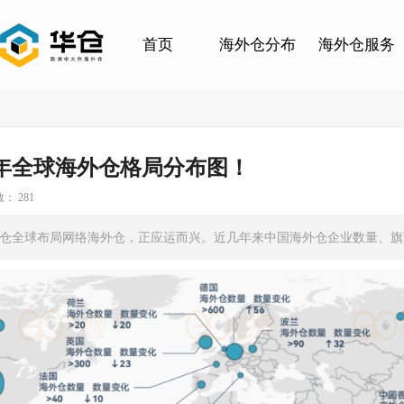
首页
海外仓分布
海外仓服务
5年全球海外仓格局分布图！
： 281
海外仓全球布局网络海外仓，正应运而兴。近几年来中国海外仓企业数量、